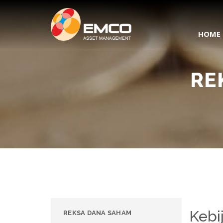
HOME
RE
Kebij
REKSA DANA SAHAM