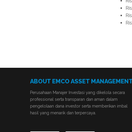
Ris
Ris
Ri
Ri
ABOUT EMCO ASSET MANAGEMEN
Perusahaan Manajer Investasi yang dikelola secara
professional serta transparan dan aman dalam
pengelolaan dana investor serta memberikan imbal
hasil yang menarik dan terpercaya.