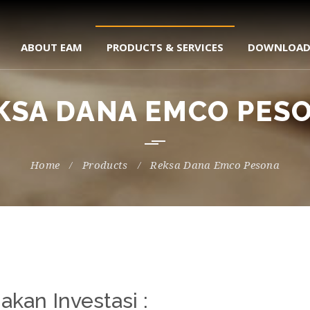
ABOUT EAM
PRODUCTS & SERVICES
DOWNLOA
KSA DANA EMCO PES
Home
Products
Reksa Dana Emco Pesona
akan Investasi :