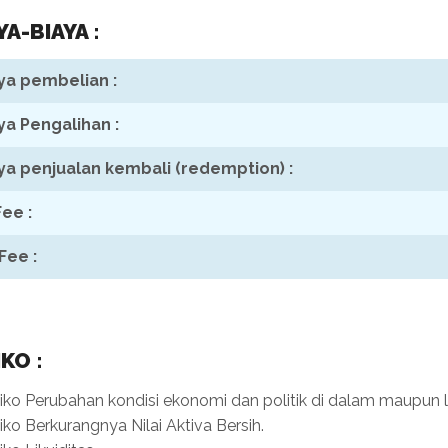
YA-BIAYA :
ya pembelian :
ya Pengalihan :
ya penjualan kembali (redemption) :
Fee :
Fee :
IKO :
iko Perubahan kondisi ekonomi dan politik di dalam maupun lu
iko Berkurangnya Nilai Aktiva Bersih.