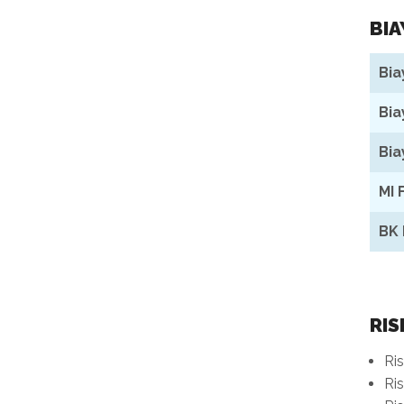
BIA
Bia
Bia
Bia
MI 
BK 
RIS
Ris
Ris