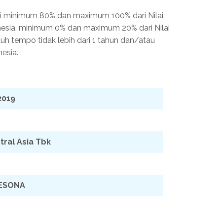
si minimum 80% dan maximum 100% dari Nilai
donesia, minimum 0% dan maximum 20% dari Nilai
uh tempo tidak lebih dari 1 tahun dan/atau
esia.
2019
tral Asia Tbk
ESONA