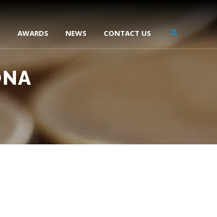
D
AWARDS
NEWS
CONTACT US
ONA