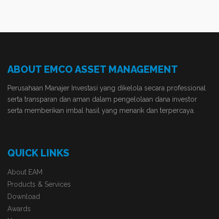
ABOUT EMCO ASSET MANAGEMENT
Perusahaan Manajer Investasi yang dikelola secara professional
serta transparan dan aman dalam pengelolaan dana investor
serta memberikan imbal hasil yang menarik dan terpercaya.
QUICK LINKS
About EAM
Products & Services
Download
Awards