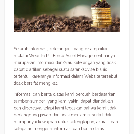
Seluruh informasi, keterangan, yang disampaikan
melalui Website PT. Emco Asset Management hanya
merupakan informasi dan/atau keterangan yang tidak
dapat diartikan sebagai suatu saran/advise bisnis
tertentu, karenanya informasi dalam Website tersebut
tidak bersifat mengikat.
Informasi dan berita diatas kami peroleh berdasarkan
sumber-sumber yang kami yakini dapat diandalkan
dan dipercaya, tetapi kami tegaskan bahwa kami tidak
bertanggung jawab dan tidak menjamin, serta tidak
mempunyai kewajiban untuk kelengkapan, akurasi dan
ketepatan mengenai informasi dan berita diatas.